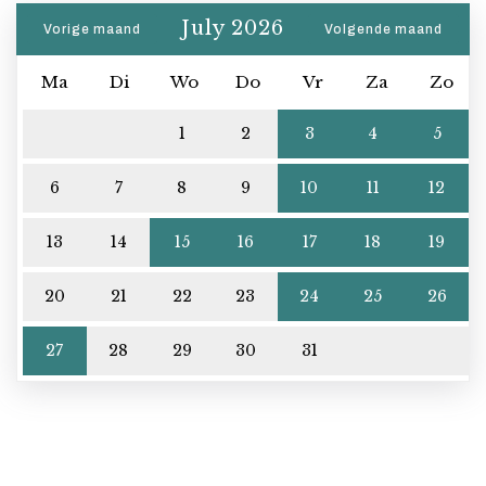
July 2026
Vorige maand
Volgende maand
Ma
Di
Wo
Do
Vr
Za
Zo
1
2
3
4
5
6
7
8
9
10
11
12
13
14
15
16
17
18
19
20
21
22
23
24
25
26
27
28
29
30
31