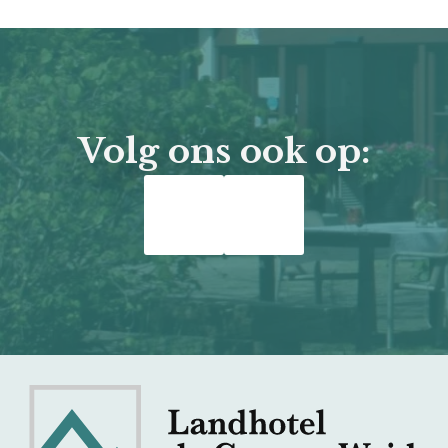
Volg ons ook op: